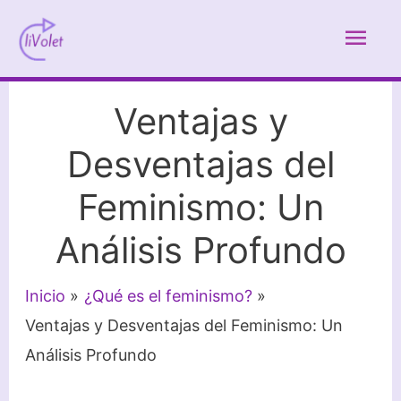
Ir
Men
al
contenido
prin
Ventajas y
Desventajas del
Feminismo: Un
Análisis Profundo
Inicio
¿Qué es el feminismo?
Ventajas y Desventajas del Feminismo: Un
Análisis Profundo