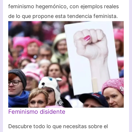
feminismo hegemónico, con ejemplos reales
de lo que propone esta tendencia feminista.
Feminismo disidente
Descubre todo lo que necesitas sobre el