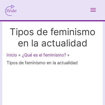
Ir
Men
al
contenido
prin
Tipos de feminismo
en la actualidad
Inicio
¿Qué es el feminismo?
Tipos de feminismo en la actualidad