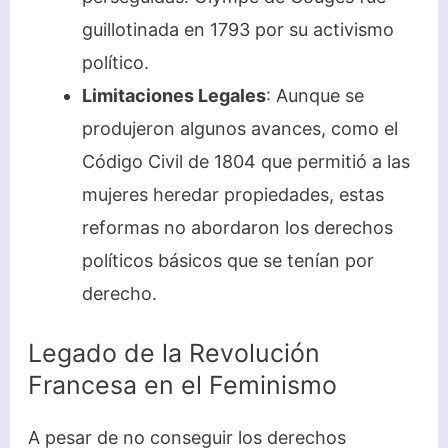
guillotinada en 1793 por su activismo
político.
Limitaciones Legales
: Aunque se
produjeron algunos avances, como el
Código Civil de 1804 que permitió a las
mujeres heredar propiedades, estas
reformas no abordaron los derechos
políticos básicos que se tenían por
derecho.
Legado de la Revolución
Francesa en el Feminismo
A pesar de no conseguir los derechos