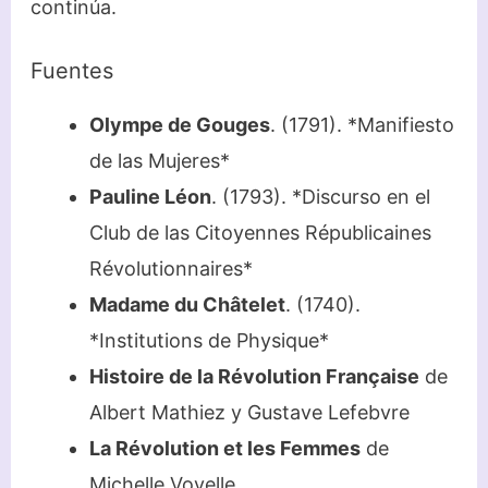
continúa.
Fuentes
Olympe de Gouges
. (1791). *Manifiesto
de las Mujeres*
Pauline Léon
. (1793). *Discurso en el
Club de las Citoyennes Républicaines
Révolutionnaires*
Madame du Châtelet
. (1740).
*Institutions de Physique*
Histoire de la Révolution Française
de
Albert Mathiez y Gustave Lefebvre
La Révolution et les Femmes
de
Michelle Vovelle