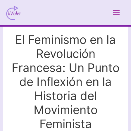
Ir
Men
al
contenido
prin
El Feminismo en la
Revolución
Francesa: Un Punto
de Inflexión en la
Historia del
Movimiento
Feminista