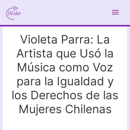
Ir
Men
al
contenido
prin
Violeta Parra: La
Artista que Usó la
Música como Voz
para la Igualdad y
los Derechos de las
Mujeres Chilenas