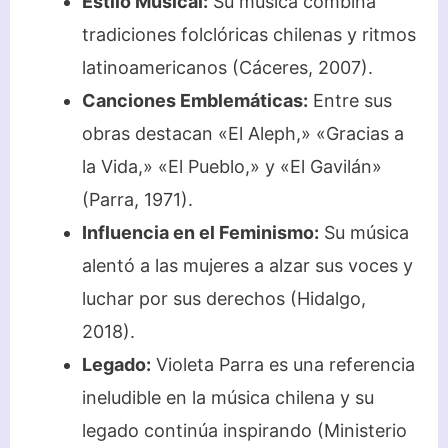
Estilo Musical:
Su música combina
tradiciones folclóricas chilenas y ritmos
latinoamericanos (Cáceres, 2007).
Canciones Emblemáticas:
Entre sus
obras destacan «El Aleph,» «Gracias a
la Vida,» «El Pueblo,» y «El Gavilán»
(Parra, 1971).
Influencia en el Feminismo:
Su música
alentó a las mujeres a alzar sus voces y
luchar por sus derechos (Hidalgo,
2018).
Legado:
Violeta Parra es una referencia
ineludible en la música chilena y su
legado continúa inspirando (Ministerio