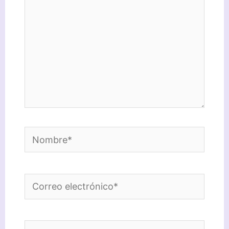
Nombre*
Correo
electrónico*
Web