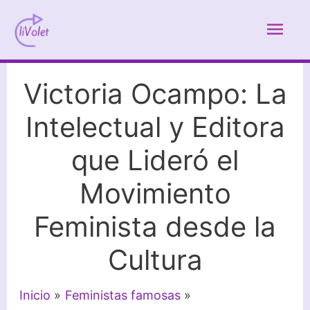
Ir
Men
al
contenido
prin
Victoria Ocampo: La
Intelectual y Editora
que Lideró el
Movimiento
Feminista desde la
Cultura
Inicio
Feministas famosas