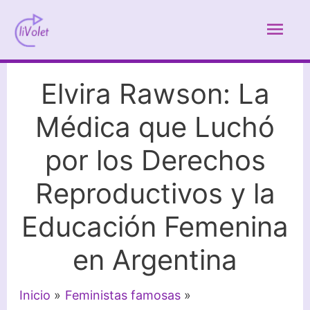
Ir
Men
al
contenido
prin
Elvira Rawson: La
Médica que Luchó
por los Derechos
Reproductivos y la
Educación Femenina
en Argentina
Inicio
Feministas famosas