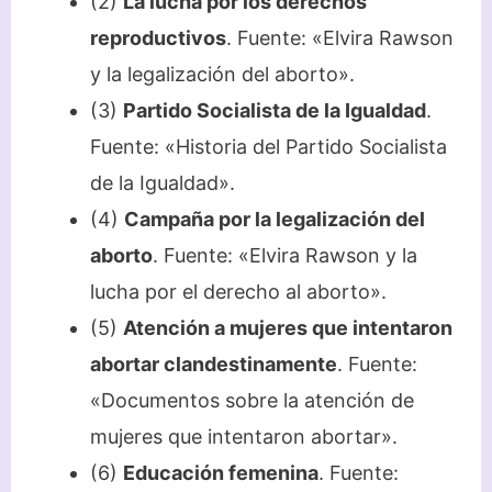
(2)
La lucha por los derechos
reproductivos
. Fuente: «Elvira Rawson
y la legalización del aborto».
(3)
Partido Socialista de la Igualdad
.
Fuente: «Historia del Partido Socialista
de la Igualdad».
(4)
Campaña por la legalización del
aborto
. Fuente: «Elvira Rawson y la
lucha por el derecho al aborto».
(5)
Atención a mujeres que intentaron
abortar clandestinamente
. Fuente:
«Documentos sobre la atención de
mujeres que intentaron abortar».
(6)
Educación femenina
. Fuente: