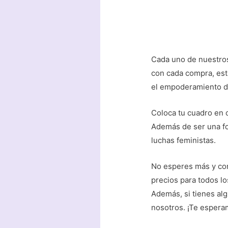
Cada uno de nuestros
con cada compra, est
el empoderamiento d
Coloca tu cuadro en 
Además de ser una fo
luchas feministas.
No esperes más y co
precios para todos l
Además, si tienes al
nosotros. ¡Te espera