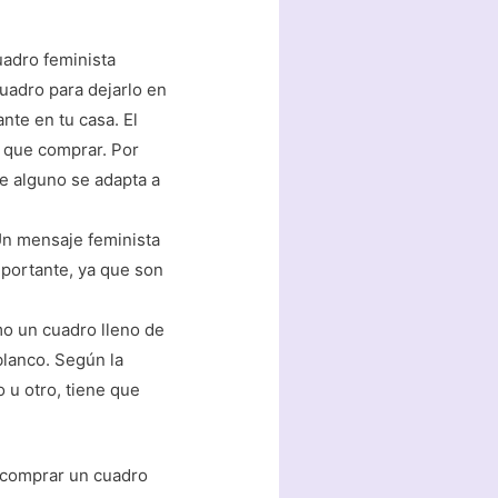
uadro feminista
uadro para dejarlo en
nte en tu casa. El
 que comprar. Por
e alguno se adapta a
Un mensaje feminista
portante, ya que son
smo un cuadro lleno de
blanco. Según la
o u otro, tiene que
e comprar un cuadro