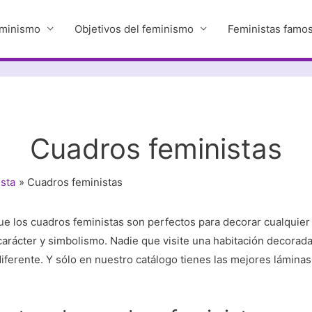
eminismo
Objetivos del feminismo
Feministas famo
Cuadros feministas
sta
Cuadros feministas
e los cuadros feministas son perfectos para decorar cualquier
 carácter y simbolismo. Nadie que visite una habitación decorad
iferente. Y sólo en nuestro catálogo tienes las mejores lámina