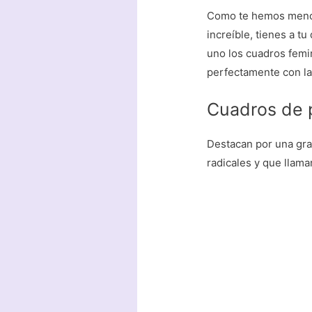
Como te hemos mencio
increíble, tienes a 
uno los cuadros femi
perfectamente con la
Cuadros de p
Destacan por una gra
radicales y que llam