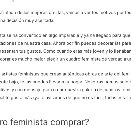
frutado de las mejores ofertas, vamos a ver los motivos por l
una decisión muy acertada:
sta se ha convertido en algo imparable y ya ha llegado para q
itaciones de nuestra casa. Ahora por fin puedes decorar las par
presentan tus gustos. Como cuando eras más joven y lo llenába
corar es mucho mejor elegir un cuadro feminista de verdad a u
artistas feministas que crean auténticas obras de arte del femi
nte bajo, te las puedes llevar a tu hogar. Nosotras hemos sele
tivos y con mensaje para crear nuestra galería de cuadros femin
cuál te gusta más (ya te avisamos de que no es fácil, todas estas
ro feminista comprar?