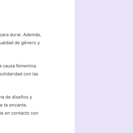
 para durar. Además,
gualdad de género y
a causa femenina.
olidaridad con las
ma de diseños y
e te encante.
te en contacto con