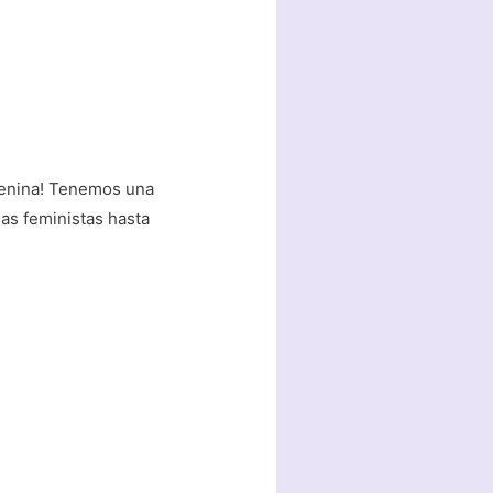
menina! Tenemos una
mas feministas hasta