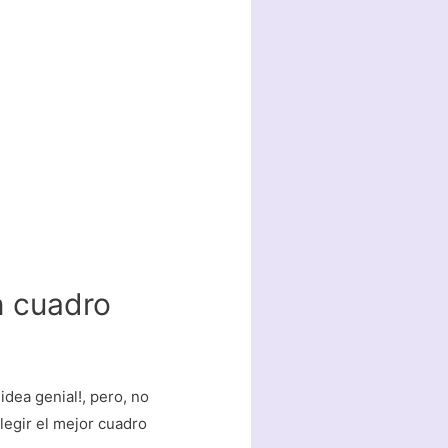
n cuadro
dea genial!, pero, no
legir el mejor cuadro