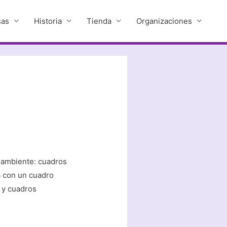
sas
Historia
Tienda
Organizaciones
 ambiente: cuadros
a con un cuadro
s y cuadros