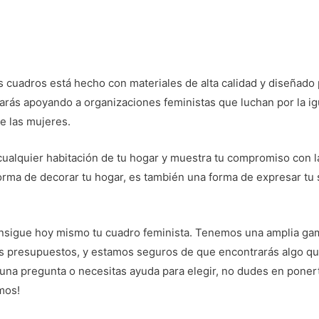
 cuadros está hecho con materiales de alta calidad y diseñado
arás apoyando a organizaciones feministas que luchan por la i
e las mujeres.
cualquier habitación de tu hogar y muestra tu compromiso con l
rma de decorar tu hogar, es también una forma de expresar tu s
nsigue hoy mismo tu cuadro feminista. Tenemos una amplia ga
os presupuestos, y estamos seguros de que encontrarás algo qu
guna pregunta o necesitas ayuda para elegir, no dudes en poner
mos!