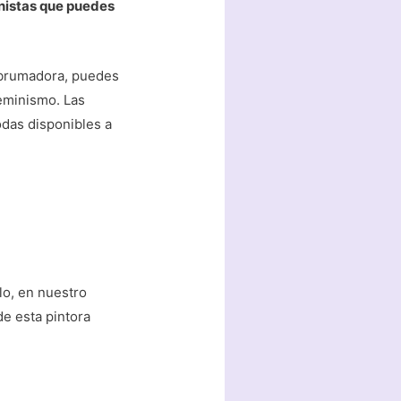
inistas que puedes
 abrumadora, puedes
feminismo. Las
odas disponibles a
lo, en nuestro
de esta pintora