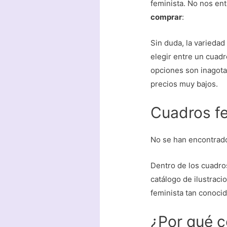
feminista. No nos en
comprar
:
Sin duda, la varieda
elegir entre un cuadr
opciones son inagotab
precios muy bajos.
Cuadros fe
No se han encontrad
Dentro de los cuadro
catálogo de ilustraci
feminista tan conocid
¿Por qué c