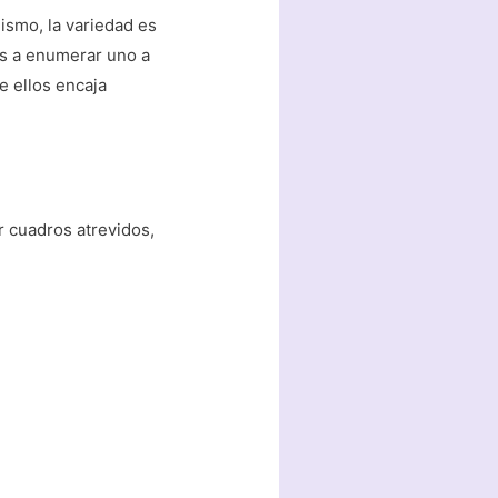
smo, la variedad es
os a enumerar uno a
e ellos encaja
r cuadros atrevidos,