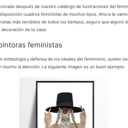
nado después de nuestro catálogo de ilustraciones del femini
tu disposición cuadros feministas de muchos tipos. Ahora te vam
nistas más vendidos de todos los tiempos, seguro que alguno d
 decoración de tu casa:
intoras feministas
n simbología y defensa de los ideales del feminismo, suelen se
an mucho la atención. La siguiente imagen es un buen ejemplo: