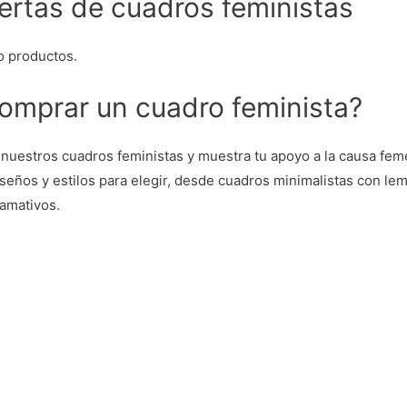
ertas de cuadros feministas
o productos.
omprar un cuadro feminista?
 nuestros cuadros feministas y muestra tu apoyo a la causa fe
seños y estilos para elegir, desde cuadros minimalistas con le
lamativos.