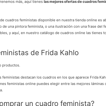
trenemos más, aquí tienes
las mejores ofertas de cuadros fem
d de cuadros feministas disponible en nuestra tienda online es
o de una pintora feminista, o una ilustración con una frase del 
les, y aquí, en nuestro catálogo de cuadros online las tienes t
ministas de Frida Kahlo
o productos.
s feministas destacan los cuadros en los que aparece Frida Kah
ones feministas online puedes elegir entre las mejores láminas 
a.
omprar un cuadro feminista?