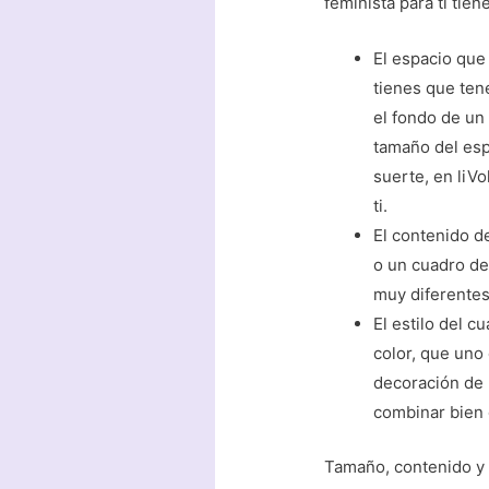
feminista para ti tie
El espacio que
tienes que ten
el fondo de un 
tamaño del esp
suerte, en liV
ti.
El contenido d
o un cuadro de
muy diferentes 
El estilo del c
color, que uno
decoración de l
combinar bien 
Tamaño, contenido y 