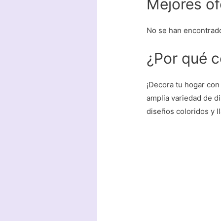
Mejores of
No se han encontrad
¿Por qué c
¡Decora tu hogar con
amplia variedad de di
diseños coloridos y l