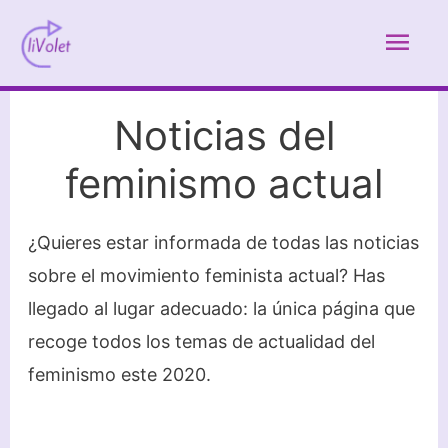
Ir
Men
al
contenido
prin
Noticias del
feminismo actual
¿Quieres estar informada de todas las noticias
sobre el movimiento feminista actual? Has
llegado al lugar adecuado: la única página que
recoge todos los temas de actualidad del
feminismo este 2020.