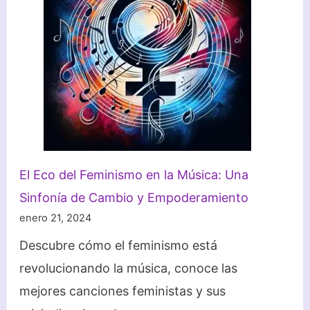
El Eco del Feminismo en la Música: Una
Sinfonía de Cambio y Empoderamiento
enero 21, 2024
Descubre cómo el feminismo está
revolucionando la música, conoce las
mejores canciones feministas y sus