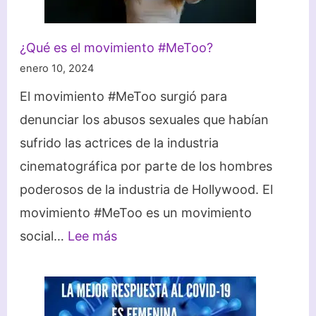
¿Qué es el movimiento #MeToo?
enero 10, 2024
El movimiento #MeToo surgió para
denunciar los abusos sexuales que habían
sufrido las actrices de la industria
cinematográfica por parte de los hombres
poderosos de la industria de Hollywood. El
movimiento #MeToo es un movimiento
:
social…
Lee más
¿Qué
es
el