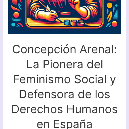
su
Lucha
por
la
Emancipación
Concepción Arenal:
Femenina
La Pionera del
Feminismo Social y
Defensora de los
Derechos Humanos
en España